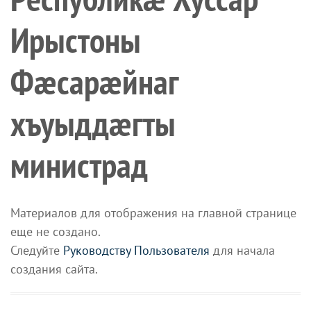
Ирыстоны
Фæсарæйнаг
хъуыддæгты
министрад
Материалов для отображения на главной странице
еще не создано.
Следуйте
Руководству Пользователя
для начала
создания сайта.