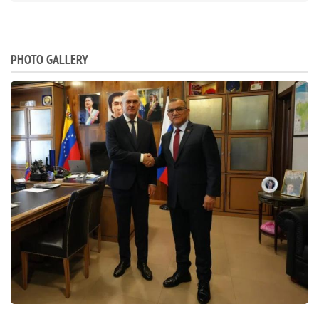
PHOTO GALLERY