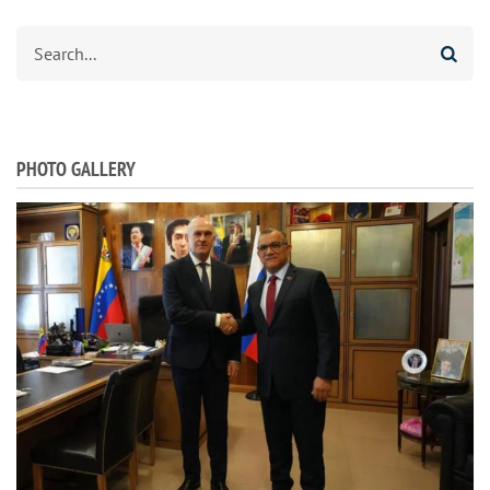
Агуырд
PHOTO GALLERY