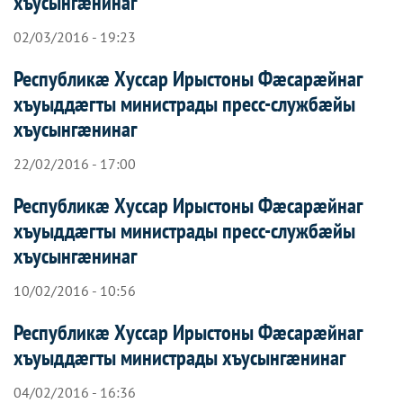
хъусынгæнинаг
02/03/2016 - 19:23
Республикæ Хуссар Ирыстоны Фæсарæйнаг
хъуыддæгты министрады пресс-службæйы
хъусынгæнинаг
22/02/2016 - 17:00
Республикæ Хуссар Ирыстоны Фæсарæйнаг
хъуыддæгты министрады пресс-службæйы
хъусынгæнинаг
10/02/2016 - 10:56
Республикæ Хуссар Ирыстоны Фæсарæйнаг
хъуыддæгты министрады хъусынгæнинаг
04/02/2016 - 16:36