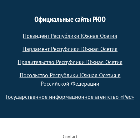
Официальные сайты РЮО
Президент Республики Южная Осетия
Парламент Республики Южная Осетия
Правительство Республики Южная Осетия
Посольство Республики Южная Осетия в
Российской Федерации
Государственное информационное агентство «Рес»
Footer
Contact