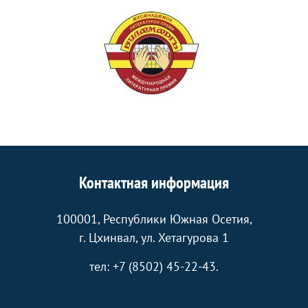
Контактная информация
100001, Республики Южная Осетия,
г. Цхинвал, ул. Хетагурова 1
тел: +7 (8502) 45-22-43.