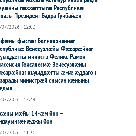
ууæнчы гæххæттытæ Республикæ
хазы Президент Бадра Гунбайæн
/07/2026 - 12:03
рфæйы фыстæг Боливариайнаг
еспубликæ Венесуэлæйы Фæсарæйнаг
ъуыддæгты министр Феликс Рамон
асенсия Гонсалесмæ Венесуэлæйы
æсарæйнаг хъуыддæгты æмæ æддагон
азарады министрæй снысан кæныны
æдыл
/07/2026 - 17:44
усæны мæйы 14-æм бон –
идауынгæнæджы бон
/07/2026 - 11:30