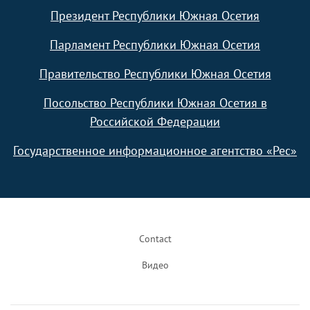
Президент Республики Южная Осетия
Парламент Республики Южная Осетия
Правительство Республики Южная Осетия
Посольство Республики Южная Осетия в
Российской Федерации
Государственное информационное агентство «Рес»
Footer
Contact
Видео