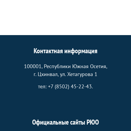
Контактная информация
100001, Республики Южная Осетия,
г. Цхинвал, ул. Хетагурова 1
тел: +7 (8502) 45-22-43.
Официальные сайты РЮО