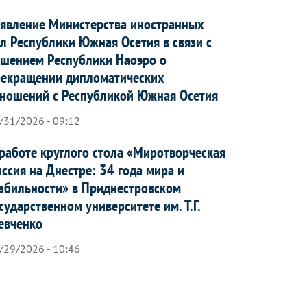
явление Министерства иностранных
л Республики Южная Осетия в связи с
шением Республики Наоэро о
рекращении дипломатических
ношений с Республикой Южная Осетия
/31/2026 - 09:12
работе круглого стола «Миротворческая
ссия на Днестре: 34 года мира и
абильности» в Приднестровском
сударственном университете им. Т.Г.
евченко
/29/2026 - 10:46