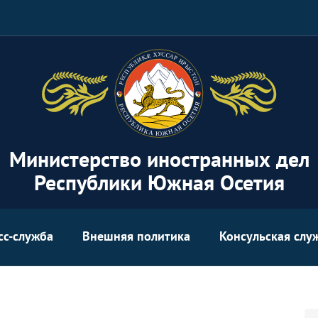
Министерство иностранных дел
Республики Южная Осетия
сс-служба
Внешняя политика
Консульская слу
Se