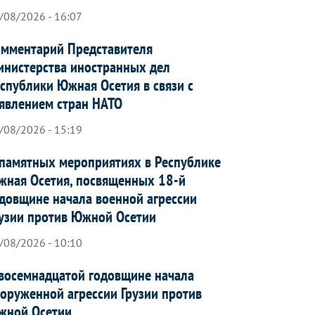
/08/2026 - 16:07
мментарий Представителя
нистерства иностранных дел
спублики Южная Осетия в связи с
явлением стран НАТО
/08/2026 - 15:19
памятных мероприятиях в Республике
ная Осетия, посвященных 18-й
довщине начала военной агрессии
узии против Южной Осетии
/08/2026 - 10:10
восемнадцатой годовщине начала
оруженной агрессии Грузии против
жной Осетии