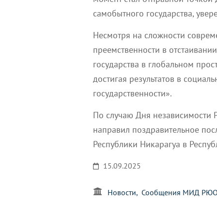
самобытного государства, увер
Несмотря на сложности соврем
преемственности в отстаивани
государства в глобальном прос
достигая результатов в социал
государственности».
По случаю Дня независимости 
направил поздравительное по
Республики Никарагуа в Респуб
15.09.2025
Новости
Сообщения МИД РЮ