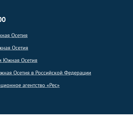
ЮО
жная Осетия
жная Осетия
и Южная Осетия
жная Осетия в Российской Федерации
ционное агентство «Рес»