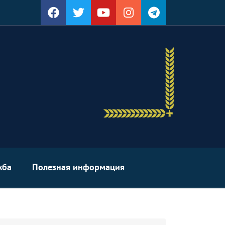
жба
Полезная информация
arch