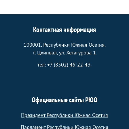
Контактная информация
100001, Республики Южная Осетия,
г. Цхинвал, ул. Хетагурова 1
тел: +7 (8502) 45-22-43.
Официальные сайты РЮО
Президент Республики Южная Осетия
Парламент Республики Южная Осетия