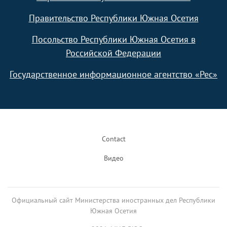
Правительство Республики Южная Осетия
Посольство Республики Южная Осетия в
Российской Федерации
Государственное информационное агентство «Рес»
Footer
Contact
Видео
Официальный сайт Министерства иностранных дел Республики
Южная Осетия