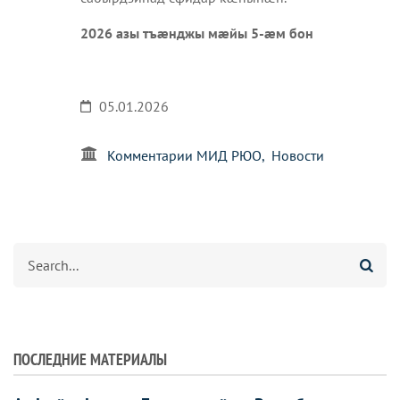
2026 азы тъæнджы мæйы 5-æм бон
05.01.2026
Комментарии МИД РЮО
Новости
Агуырд
ПОСЛЕДНИЕ МАТЕРИАЛЫ