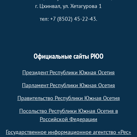
г. Цхинвал, ул. Хетагурова 1
тел: +7 (8502) 45-22-43.
Официальные сайты РЮО
Президент Республики Южная Осетия
Парламент Республики Южная Осетия
Правительство Республики Южная Осетия
Посольство Республики Южная Осетия в
Российской Федерации
Государственное информационное агентство «Рес»