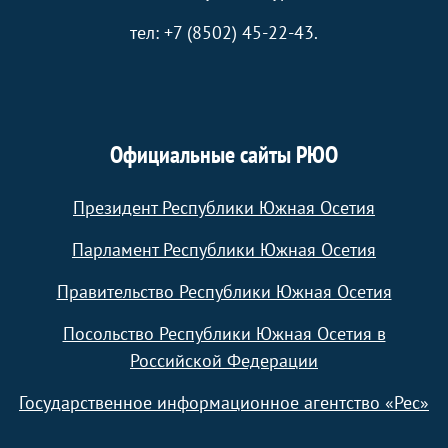
тел: +7 (8502) 45-22-43.
Официальные сайты РЮО
Президент Республики Южная Осетия
Парламент Республики Южная Осетия
Правительство Республики Южная Осетия
Посольство Республики Южная Осетия в
Российской Федерации
Государственное информационное агентство «Рес»