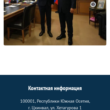
Контактная информация
100001, Республики Южная Осетия,
г. Цхинвал, ул. Хетагурова 1