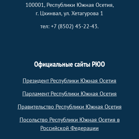
100001, Республики Южная Осетия,
г. Цхинвал, ул. Хетагурова 1
тел: +7 (8502) 45-22-43.
Официальные сайты РЮО
Президент Республики Южная Осетия
Парламент Республики Южная Осетия
Правительство Республики Южная Осетия
Посольство Республики Южная Осетия в
Российской Федерации