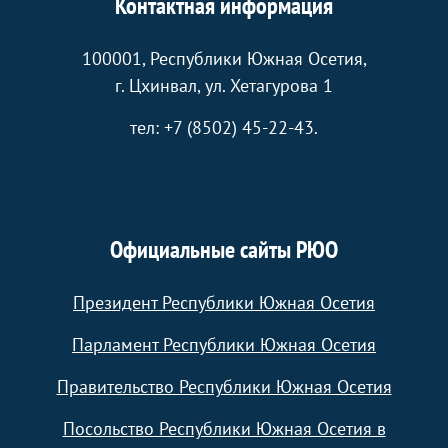
Контактная информация
100001, Республики Южная Осетия,
г. Цхинвал, ул. Хетагурова 1
тел: +7 (8502) 45-22-43.
Официальные сайты РЮО
Президент Республики Южная Осетия
Парламент Республики Южная Осетия
Правительство Республики Южная Осетия
Посольство Республики Южная Осетия в