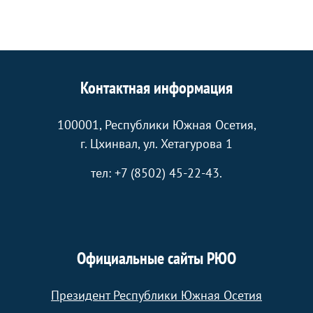
Контактная информация
100001, Республики Южная Осетия,
г. Цхинвал, ул. Хетагурова 1
тел: +7 (8502) 45-22-43.
Официальные сайты РЮО
Президент Республики Южная Осетия