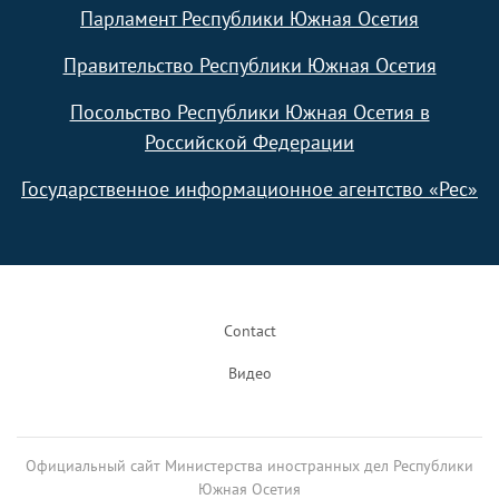
Парламент Республики Южная Осетия
Правительство Республики Южная Осетия
Посольство Республики Южная Осетия в
Российской Федерации
Государственное информационное агентство «Рес»
Footer
Contact
Видео
Официальный сайт Министерства иностранных дел Республики
Южная Осетия