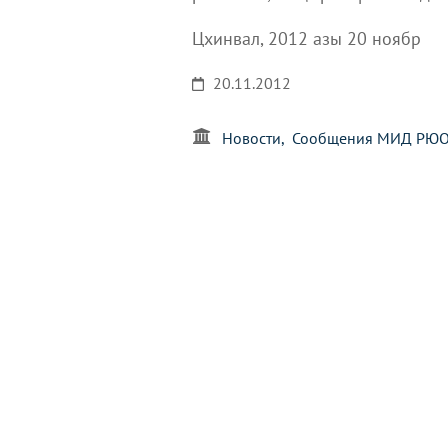
Цхинвал, 2012 азы 20 ноябр
20.11.2012
Новости
Сообщения МИД РЮ