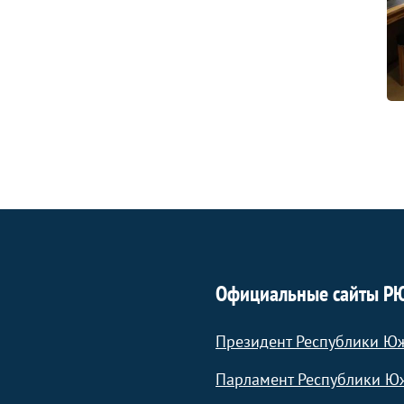
Официальные сайты Р
Президент Республики Ю
Парламент Республики Ю