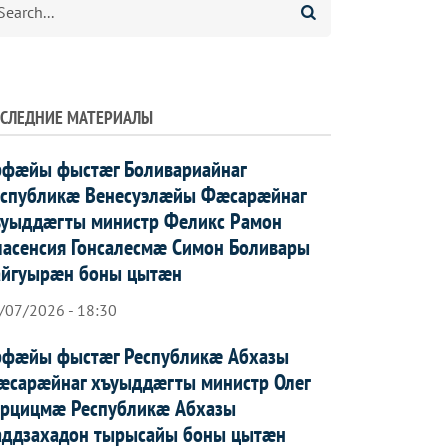
СЛЕДНИЕ МАТЕРИАЛЫ
рфæйы фыстæг Боливариайнаг
еспубликæ Венесуэлæйы Фæсарæйнаг
ъуыддæгты министр Феликс Рамон
асенсия Гонсалесмæ Симон Боливары
айгуырæн боны цытæн
/07/2026 - 18:30
рфæйы фыстæг Республикæ Абхазы
æсарæйнаг хъуыддæгты министр Олег
арцицмæ Республикæ Абхазы
аддзахадон тырысайы боны цытæн