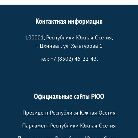
Контактная информация
100001, Республики Южная Осетия,
г. Цхинвал, ул. Хетагурова 1
тел: +7 (8502) 45-22-43.
Официальные сайты РЮО
Президент Республики Южная Осетия
Парламент Республики Южная Осетия