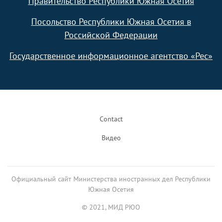
Правительство Республики Южная Осетия
Посольство Республики Южная Осетия в
Российской Федерации
Государственное информационное агентство «Рес»
Footer
Contact
Видео
Официальный сайт Министерства иностранных дел Республики
Южная Осетия
© 2021, МИД РЮО