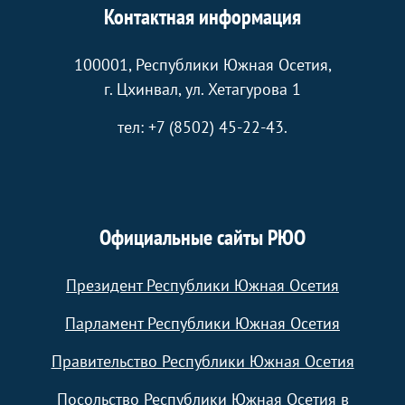
Контактная информация
100001, Республики Южная Осетия,
г. Цхинвал, ул. Хетагурова 1
тел: +7 (8502) 45-22-43.
Официальные сайты РЮО
Президент Республики Южная Осетия
Парламент Республики Южная Осетия
Правительство Республики Южная Осетия
Посольство Республики Южная Осетия в