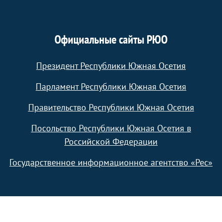
Официальные сайты РЮО
Президент Республики Южная Осетия
Парламент Республики Южная Осетия
Правительство Республики Южная Осетия
Посольство Республики Южная Осетия в
Российской Федерации
Государственное информационное агентство «Рес»