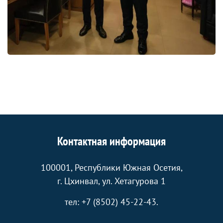
Контактная информация
100001, Республики Южная Осетия,
г. Цхинвал, ул. Хетагурова 1
тел: +7 (8502) 45-22-43.