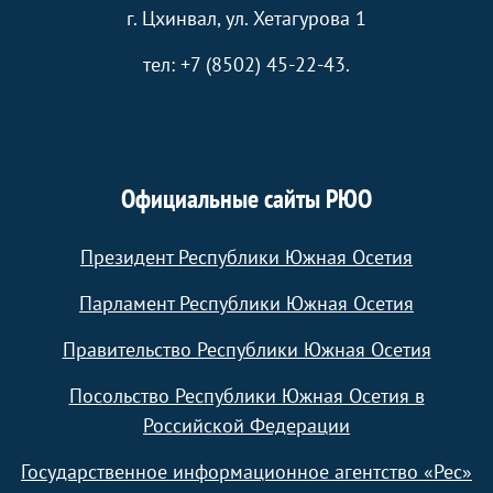
г. Цхинвал, ул. Хетагурова 1
тел: +7 (8502) 45-22-43.
Официальные сайты РЮО
Президент Республики Южная Осетия
Парламент Республики Южная Осетия
Правительство Республики Южная Осетия
Посольство Республики Южная Осетия в
Российской Федерации
Государственное информационное агентство «Рес»