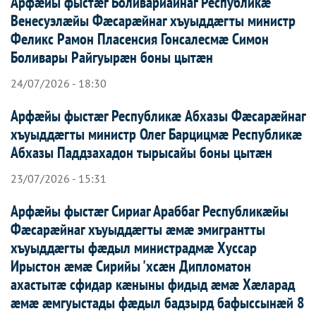
Арфæйы фыстæг Боливариайнаг Республикæ
Венесуэлæйы Фæсарæйнаг хъуыддæгты министр
Феликс Рамон Пласенсия Гонсалесмæ Симон
Боливары Райгуырæн боны цытæн
24/07/2026 - 18:30
Арфæйы фыстæг Республикæ Абхазы Фæсарæйнаг
хъуыддæгты министр Олег Барцицмæ Республикæ
Абхазы Паддзахадон тырысайы боны цытæн
23/07/2026 - 15:31
Арфæйы фыстæг Сириаг Араббаг Республикæйы
Фæсарæйнаг хъуыддæгты æмæ эмигрантты
хъуыддæгты фæдыл министрадмæ Хуссар
Ирыстон æмæ Сирийы 'хсæн Дипломатон
ахастытæ сфидар кæныны фидыд æмæ Хæларад
æмæ æмгуыстады фæдыл бадзырд бафыссынæй 8