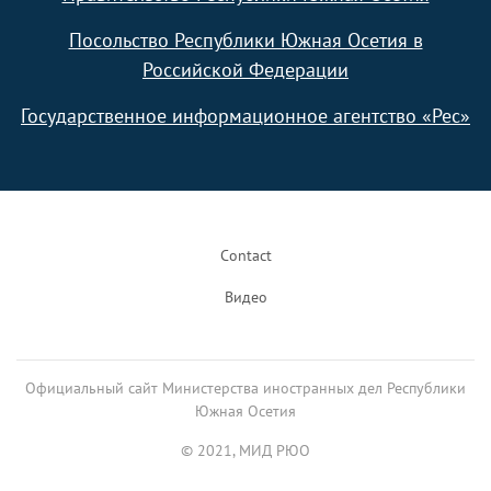
Посольство Республики Южная Осетия в
Российской Федерации
Государственное информационное агентство «Рес»
Footer
Contact
Видео
Официальный сайт Министерства иностранных дел Республики
Южная Осетия
© 2021, МИД РЮО