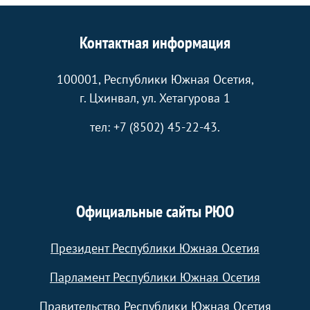
Контактная информация
100001, Республики Южная Осетия,
г. Цхинвал, ул. Хетагурова 1
тел: +7 (8502) 45-22-43.
Официальные сайты РЮО
Президент Республики Южная Осетия
Парламент Республики Южная Осетия
Правительство Республики Южная Осетия