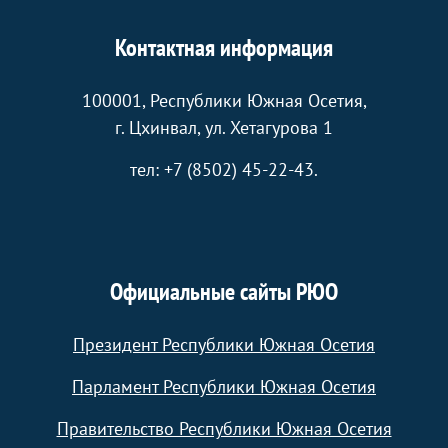
Контактная информация
100001, Республики Южная Осетия,
г. Цхинвал, ул. Хетагурова 1
тел: +7 (8502) 45-22-43.
Официальные сайты РЮО
Президент Республики Южная Осетия
Парламент Республики Южная Осетия
Правительство Республики Южная Осетия