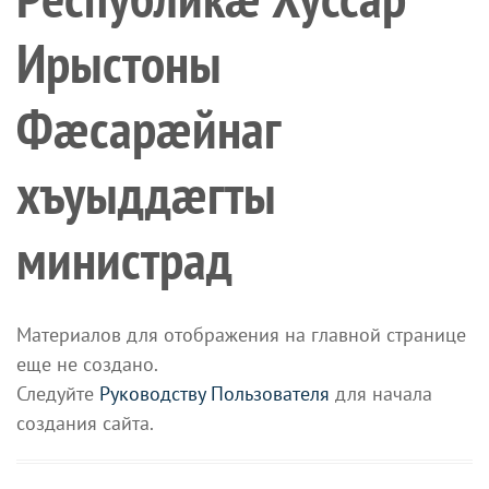
Ирыстоны
Фæсарæйнаг
хъуыддæгты
министрад
Материалов для отображения на главной странице
еще не создано.
Следуйте
Руководству Пользователя
для начала
создания сайта.