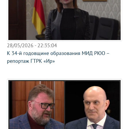
28/05/2026 - 22:35:04
К 34-й годовщине образования МИД РЮО –
репортаж ГТРК «Ир»