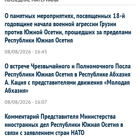
О памятных мероприятиях, посвященных 18-й
годовщине начала военной агрессии Грузии
против Южной Осетии, прошедших за пределами
Республики Южная Осетия
08/08/2026 - 16:45
О встрече Чрезвычайного и Полномочного Посла
Республики Южная Осетия в Республике Абхазия
А. Кация с представителями движения «Молодая
Абхазия»
08/08/2026 - 16:07
Комментарий Представителя Министерства
иностранных дел Республики Южная Осетия в
связи с заявлением стран НАТО