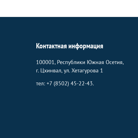
Контактная информация
100001, Республики Южная Осетия,
г. Цхинвал, ул. Хетагурова 1
тел: +7 (8502) 45-22-43.