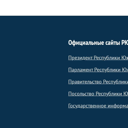
Официальные сайты Р
Президент Республики Ю
Парламент Республики Ю
Правительство Республик
Посольство Республики Ю
Государственное информа