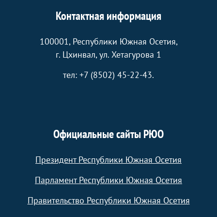
Контактная информация
100001, Республики Южная Осетия,
г. Цхинвал, ул. Хетагурова 1
тел: +7 (8502) 45-22-43.
Официальные сайты РЮО
Президент Республики Южная Осетия
Парламент Республики Южная Осетия
Правительство Республики Южная Осетия