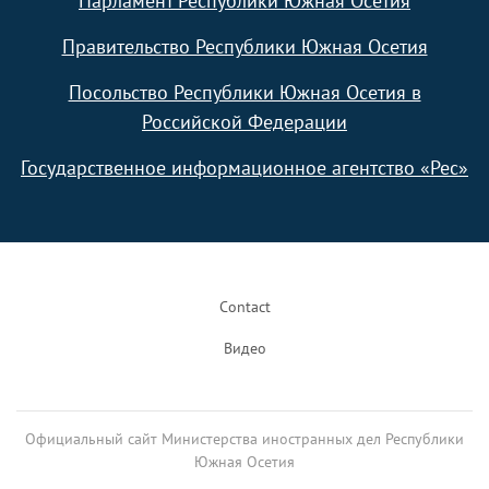
Парламент Республики Южная Осетия
Правительство Республики Южная Осетия
Посольство Республики Южная Осетия в
Российской Федерации
Государственное информационное агентство «Рес»
Footer
Contact
Видео
Официальный сайт Министерства иностранных дел Республики
Южная Осетия