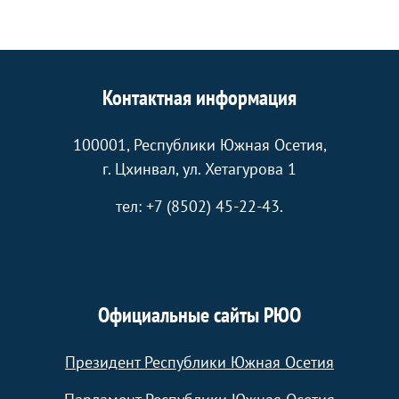
Контактная информация
100001, Республики Южная Осетия,
г. Цхинвал, ул. Хетагурова 1
тел: +7 (8502) 45-22-43.
Официальные сайты РЮО
Президент Республики Южная Осетия