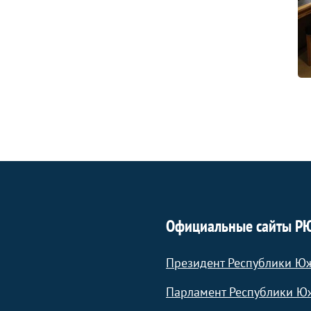
Официальные сайты Р
Президент Республики Ю
Парламент Республики Ю