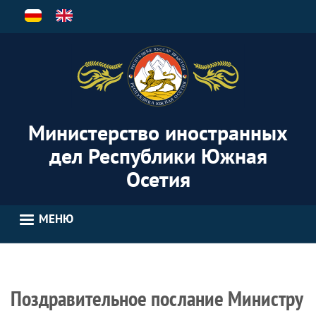
Перейти
к
основному
содержанию
Министерство иностранных
дел Республики Южная
Осетия
МЕНЮ
Поздравительное послание Министру