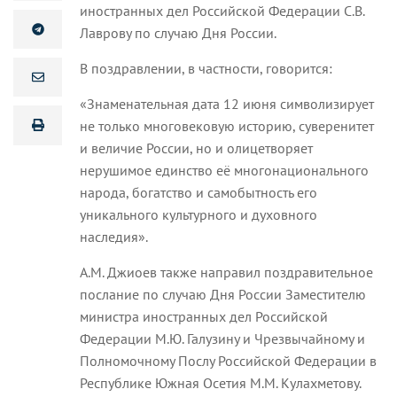
иностранных дел Российской Федерации С.В.
Лаврову по случаю Дня России.
В поздравлении, в частности, говорится:
«Знаменательная дата 12 июня символизирует
не только многовековую историю, суверенитет
и величие России, но и олицетворяет
нерушимое единство её многонационального
народа, богатство и самобытность его
уникального культурного и духовного
наследия».
А.М. Джиоев также направил поздравительное
послание по случаю Дня России Заместителю
министра иностранных дел Российской
Федерации М.Ю. Галузину и Чрезвычайному и
Полномочному Послу Российской Федерации в
Республике Южная Осетия М.М. Кулахметову.