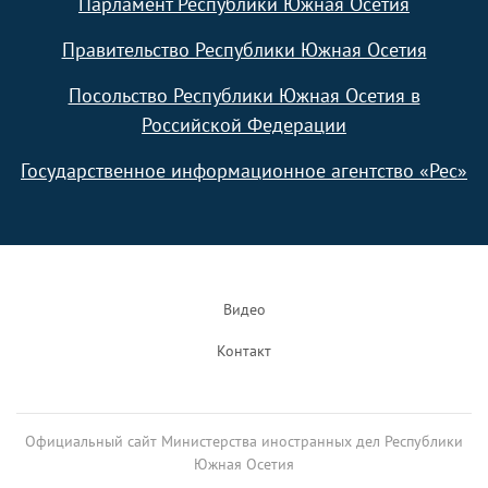
Парламент Республики Южная Осетия
Правительство Республики Южная Осетия
Посольство Республики Южная Осетия в
Российской Федерации
Государственное информационное агентство «Рес»
Footer
Видео
Контакт
Официальный сайт Министерства иностранных дел Республики
Южная Осетия