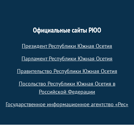
Официальные сайты РЮО
Президент Республики Южная Осетия
Парламент Республики Южная Осетия
Правительство Республики Южная Осетия
Посольство Республики Южная Осетия в
Российской Федерации
Государственное информационное агентство «Рес»