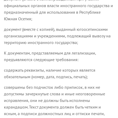
официальных органов власти иностранного государства и
предназначенный для использования в Республике
Южная Осетия;
документ (вместе с копией), выданный югоосетинскими
организациями и учреждениями, подлежащий вывозу на
территорию иностранного государства;
К документам, представляемым для легализации,
предъявляются следующие требования:
содержать реквизиты, наличие которых является
обязательным (номер, дата, подпись, печать);
совершены без подчисток либо приписок, в них не
допустимы зачеркнутые слова и иные неоговоренные
исправления, они не должны быть исполнены
карандашом. Текст документа должен быть четким и
ясным, а подписи должностных лиц и оттиски печати,