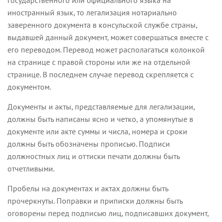
государственного или официального языка на
иностранный язык, то легализация нотариально
заверенного документа в консульской службе страны,
выдавшей данный документ, может совершаться вместе с
его переводом. Перевод может располагаться колонкой
на странице с правой стороны или же на отдельной
странице. В последнем случае перевод скрепляется с
документом.
Документы и акты, представляемые для легализации,
должны быть написаны ясно и четко, а упомянутые в
документе или акте суммы и числа, номера и сроки
должны быть обозначены прописью. Подписи
должностных лиц и оттиски печати должны быть
отчетливыми.
Пробелы на документах и актах должны быть
прочеркнуты. Поправки и приписки должны быть
оговорены перед подписью лиц, подписавших документ,