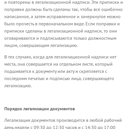
и повторены в легализационной надписи. Эти приписки и
поправки должны быть сделаны так, чтобы все ошибочно
написанное, а затем исправленное и зачеркнутое можно
было прочесть в первоначальном виде. Если поправки и
приписки сделаны в легализационной надписи, то они
оговариваются и подписываются только должностным
лицом, совершающим легализацию.
В тех случаях, когда для легализационной надписи нет
места, она совершается на отдельном листе, который
подшивается к документу или акту и скрепляется с
последним печатью и подписью лица, совершающего
легализацию.
Порядок легализации документов
Легализация документов производится в любой рабочий
день недели с 09:30 до 12:30 часов и с 14:30 до 17:00