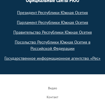
Официальные сайты РЮО
Президент Республики Южная Осетия
Парламент Республики Южная Осетия
Правительство Республики Южная Осетия
Посольство Республики Южная Осетия в
Российской Федерации
Государственное информационное агентство «Рес»
Footer
Видео
Контакт