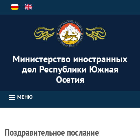
Перейти
к
основному
содержанию
Министерство иностранных
дел Республики Южная
Осетия
МЕНЮ
Поздравительное послание