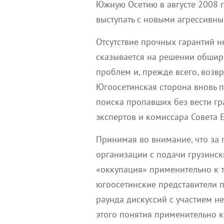
Южную Осетию в августе 2008 г
выступать с новыми агрессивн
Отсутствие прочных гарантий н
сказывается на решении обшир
проблем и, прежде всего, возв
Югоосетинская сторона вновь 
поиска пропавших без вести г
экспертов и комиссара Совета 
Принимая во внимание, что за
организации с подачи грузинс
«оккупация» применительно к 
югоосетинские представители п
раунда дискуссий с участием н
этого понятия применительно 