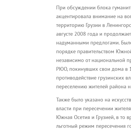
При обсуждении блока гуманит
акцентировала внимание на во
территорию Грузии в Ленингор
августе 2008 года и продолжае
надуманными предлогами. Было
порядке правительством Южной
независимо от национальной п
РЮО, покинувших свои дома в 1
противодействие грузинских вл
переселению жителей района н
Также было указано на искусст
власти при пересечении жител
Южная Осетия и Грузией, в то 
льготный режим пересечения г