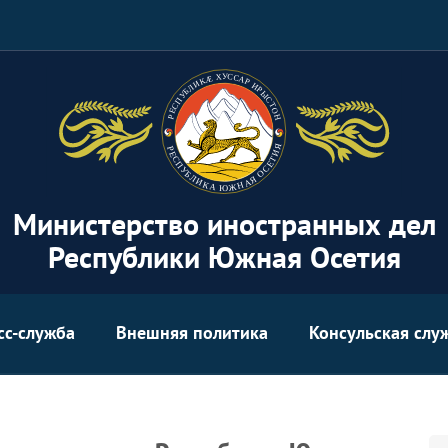
Министерство иностранных дел
Республики Южная Осетия
сс-служба
Внешняя политика
Консульская слу
Se