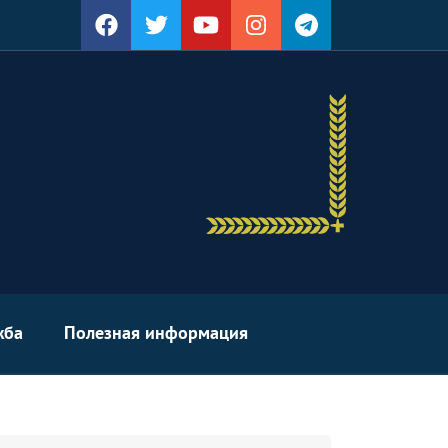
жба
Полезная информация
arch