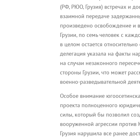
(РФ, РЮО, Грузия) встречах и д
взаимной передаче задержанны
произведено освобождение и 
Грузии, по семь человек с кажд
в целом остается относительно 
делегация указала на факты на
на случаи незаконного пересеч
стороны Грузии, что может рас
военно-разведывательной деят
Особое внимание югоосетинска
проекта полноценного юридич
силы, который бы позволил со
вооруженной агрессии против Ю
Грузия нарушила все ранее дос