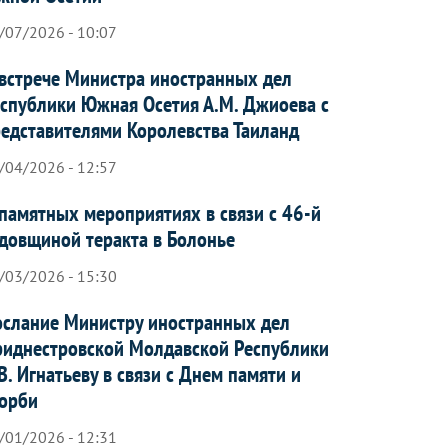
/07/2026 - 10:07
встрече Министра иностранных дел
спублики Южная Осетия А.М. Джиоева с
едставителями Королевства Таиланд
/04/2026 - 12:57
памятных мероприятиях в связи с 46-й
довщиной теракта в Болонье
/03/2026 - 15:30
слание Министру иностранных дел
иднестровской Молдавской Республики
В. Игнатьеву в связи с Днем памяти и
орби
/01/2026 - 12:31