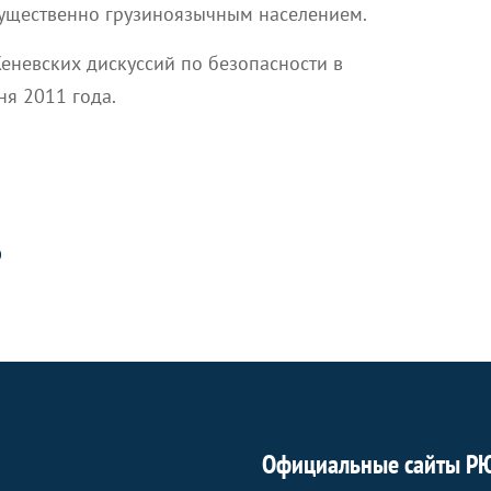
ущественно грузиноязычным населением.
еневских дискуссий по безопасности в
ня 2011 года.
О
Официальные сайты Р