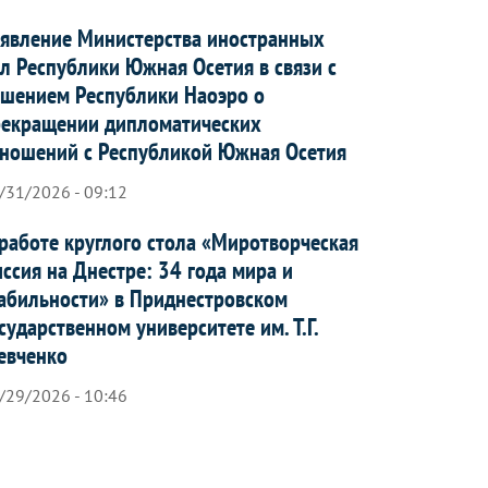
явление Министерства иностранных
л Республики Южная Осетия в связи с
шением Республики Наоэро о
рекращении дипломатических
ношений с Республикой Южная Осетия
/31/2026 - 09:12
работе круглого стола «Миротворческая
ссия на Днестре: 34 года мира и
абильности» в Приднестровском
сударственном университете им. Т.Г.
евченко
/29/2026 - 10:46