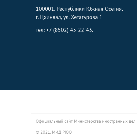
100001, Республики Южная Осетия,
г. Цхинвал, ул. Хетагурова 1
тел: +7 (8502) 45-22-43.
Footer
Официальный сайт Министерства иностранных дел
© 2021, МИД РЮО