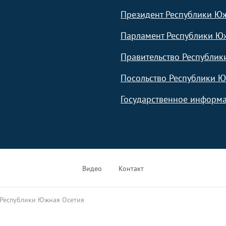
Президент Республики Ю
Парламент Республики Ю
Правительство Республик
Посольство Республики Ю
Государственное информа
Видео
Контакт
 Республики Южная Осетия