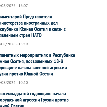
/08/2026 - 16:07
мментарий Представителя
нистерства иностранных дел
спублики Южная Осетия в связи с
явлением стран НАТО
/08/2026 - 15:19
памятных мероприятиях в Республике
ная Осетия, посвященных 18-й
довщине начала военной агрессии
узии против Южной Осетии
/08/2026 - 10:10
восемнадцатой годовщине начала
оруженной агрессии Грузии против
жной Осетии