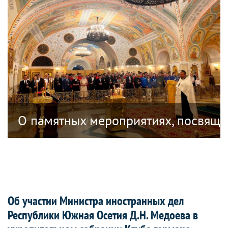
ублике Южная Осетия, посвященных 18
О памятных мероприятиях, посвяще
Об участии Министра иностранных дел
Республики Южная Осетия Д.Н. Медоева в