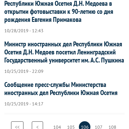
Республики Южная Осетия Д.Н. Медоева в
открытии фотовыставки к 90-летию со дня
рождения Евгения Примакова
10/28/2019 - 12:43
Министр иностранных дел Республики Южная
Осетия Д.Н. Медоев посетил Ленинградский
Государственный университет им. А.С. Пушкина
10/25/2019 - 22:09
Сообщение пресс-службы Министерства
иностранных дел Республики Южная Осетия
10/25/2019 - 14:17
Нумерация
Первая
<<
Предыдущая
<
Страница
104
Страница
105
Текущая
106
Страница
107
Страница
108