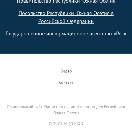
Правительство Республики Южная Осетия
Посольство Республики Южная Осетия в
Российской Федерации
Государственное информационное агентство «Рес»
Footer
Видео
Контакт
Официальный сайт Министерства иностранных дел Республики
Южная Осетия
© 2021, МИД РЮО