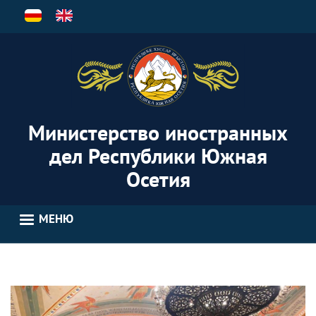
Перейти
к
основному
содержанию
Министерство иностранных
дел Республики Южная
Осетия
МЕНЮ