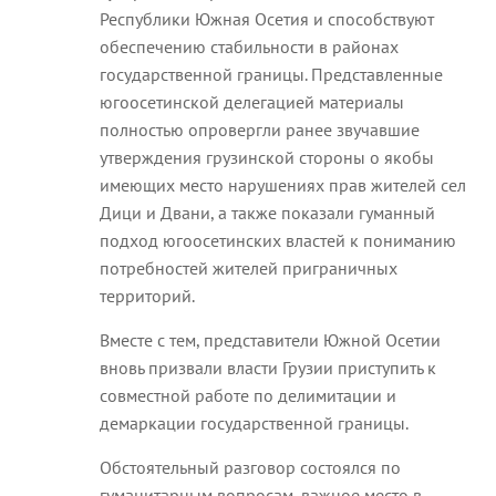
Республики Южная Осетия и способствуют
обеспечению стабильности в районах
государственной границы. Представленные
югоосетинской делегацией материалы
полностью опровергли ранее звучавшие
утверждения грузинской стороны о якобы
имеющих место нарушениях прав жителей сел
Дици и Двани, а также показали гуманный
подход югоосетинских властей к пониманию
потребностей жителей приграничных
территорий.
Вместе с тем, представители Южной Осетии
вновь призвали власти Грузии приступить к
совместной работе по делимитации и
демаркации государственной границы.
Обстоятельный разговор состоялся по
гуманитарным вопросам, важное место в