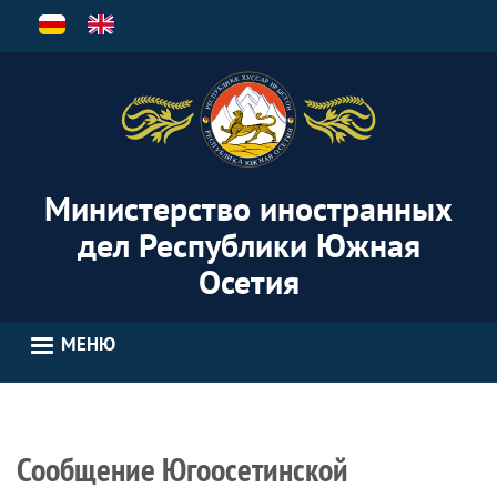
Перейти
к
основному
содержанию
Министерство иностранных
дел Республики Южная
Осетия
МЕНЮ
Сообщение Югоосетинской