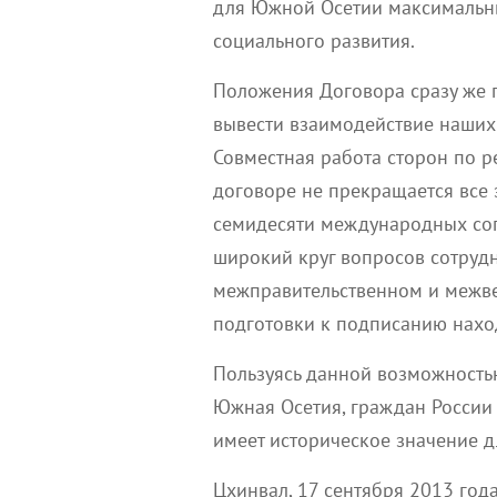
для Южной Осетии максимальн
социального развития.
Положения Договора сразу же 
вывести взаимодействие наших 
Совместная работа сторон по 
договоре не прекращается все 
семидесяти международных сог
широкий круг вопросов сотруд
межправительственном и межве
подготовки к подписанию нахо
Пользуясь данной возможностью
Южная Осетия, граждан России 
имеет историческое значение д
Цхинвал, 17 сентября 2013 год