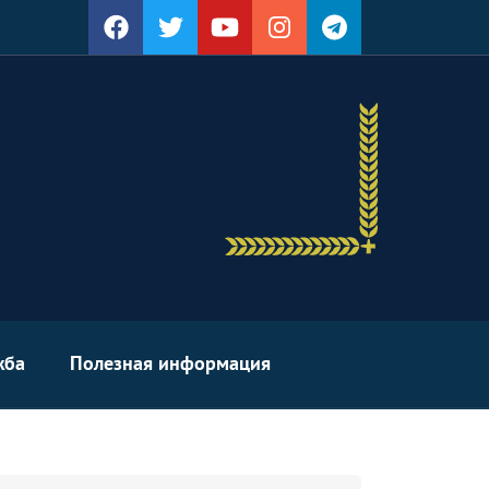
жба
Полезная информация
arch