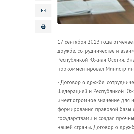
17 сентября 2013 года отмечае
дружбе, сотрудничестве и вза
Республикой Южная Осетия. Зн
прокомментировал Министр ин
- Договор о дружбе, сотрудни
Федерацией и Республикой Южн
имеет огромное значение для н
формирования правовой базы 
государствами и создал прочны
нашей страны. Договор о друж