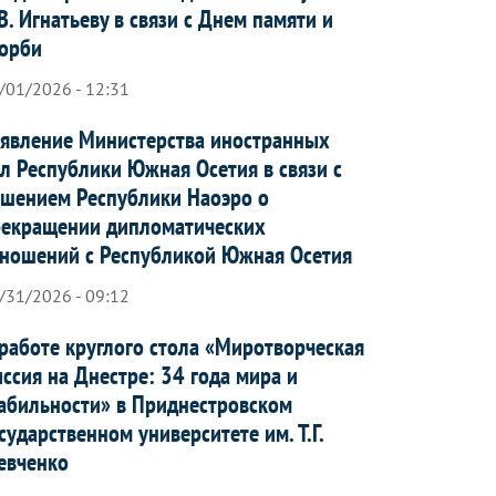
В. Игнатьеву в связи с Днем памяти и
орби
/01/2026 - 12:31
явление Министерства иностранных
л Республики Южная Осетия в связи с
шением Республики Наоэро о
рекращении дипломатических
ношений с Республикой Южная Осетия
/31/2026 - 09:12
работе круглого стола «Миротворческая
ссия на Днестре: 34 года мира и
абильности» в Приднестровском
сударственном университете им. Т.Г.
евченко