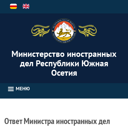
Перейти
к
основному
содержанию
Министерство иностранных
дел Республики Южная
Осетия
МЕНЮ
Ответ Министра иностранных дел