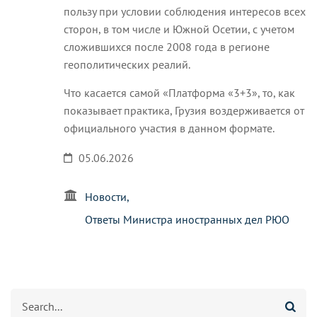
пользу при условии соблюдения интересов всех
сторон, в том числе и Южной Осетии, с учетом
сложившихся после 2008 года в регионе
геополитических реалий.
Что касается самой «Платформа «3+3», то, как
показывает практика, Грузия воздерживается от
официального участия в данном формате.
05.06.2026
Новости
Ответы Министра иностранных дел РЮО
Search