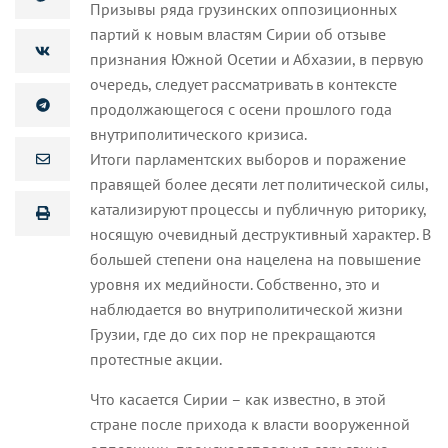
Призывы ряда грузинских оппозиционных
партий к новым властям Сирии об отзыве
признания Южной Осетии и Абхазии, в первую
очередь, следует рассматривать в контексте
продолжающегося с осени прошлого года
внутриполитического кризиса.
Итоги
парламентских выборов и поражение
правящей более десяти лет политической силы,
катализируют процессы и публичную риторику,
носящую очевидный деструктивный характер. В
большей степени она нацелена на повышение
уровня их медийности. Собственно, это и
наблюдается во внутриполитической жизни
Грузии, где до сих пор не прекращаются
протестные акции.
Что касается Сирии – как известно, в этой
стране после прихода к власти вооруженной