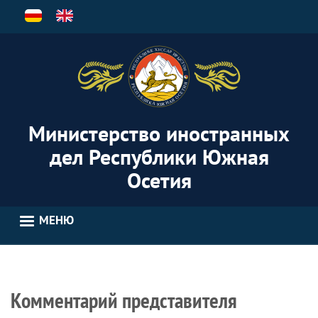
Перейти
к
основному
содержанию
Министерство иностранных
дел Республики Южная
Осетия
МЕНЮ
Комментарий представителя