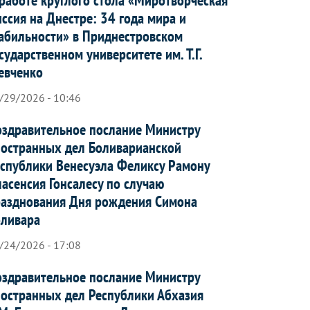
ссия на Днестре: 34 года мира и
абильности» в Приднестровском
сударственном университете им. Т.Г.
евченко
/29/2026 - 10:46
здравительное послание Министру
остранных дел Боливарианской
спублики Венесуэла Феликсу Рамону
асенсия Гонсалесу по случаю
азднования Дня рождения Симона
оливара
/24/2026 - 17:08
здравительное послание Министру
остранных дел Республики Абхазия