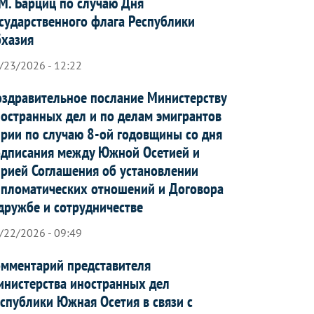
М. Барциц по случаю Дня
сударственного флага Республики
бхазия
/23/2026 - 12:22
здравительное послание Министерству
остранных дел и по делам эмигрантов
рии по случаю 8-ой годовщины со дня
дписания между Южной Осетией и
рией Соглашения об установлении
пломатических отношений и Договора
дружбе и сотрудничестве
/22/2026 - 09:49
мментарий представителя
нистерства иностранных дел
спублики Южная Осетия в связи с