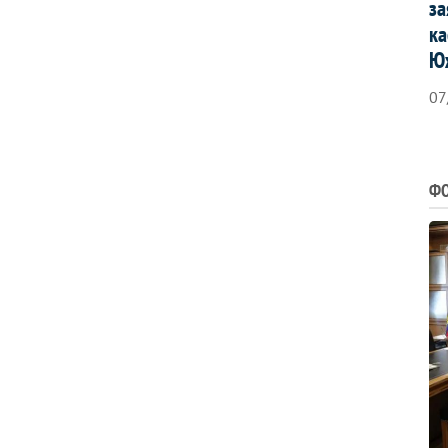
за
ка
Ю
07
ФО