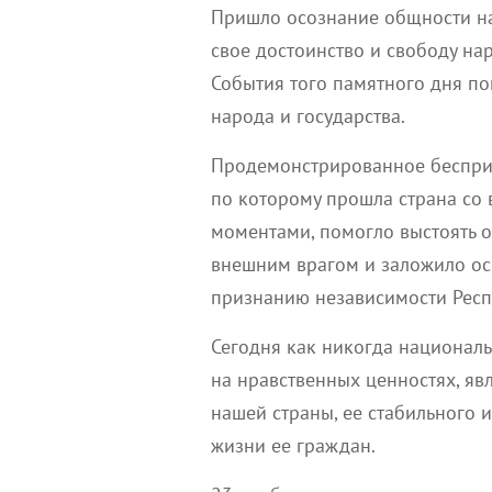
Пришло
осознание общности на
свое достоинство и свободу
нар
События того памятного дня по
народа и государства.
Продемонстрированное бесприм
по которому прошла страна со
моментами,
помогло выстоять 
внешним врагом
и заложило ос
признанию независимости Респу
Сегодня как никогда
националь
на нравственных ценностях, я
нашей страны, ее
стабильного и
жизни ее граждан.