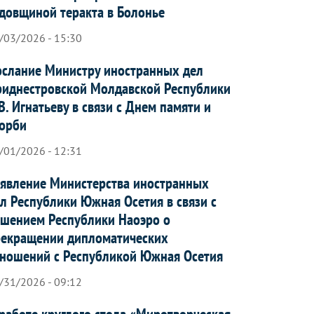
довщиной теракта в Болонье
/03/2026 - 15:30
слание Министру иностранных дел
иднестровской Молдавской Республики
В. Игнатьеву в связи с Днем памяти и
орби
/01/2026 - 12:31
явление Министерства иностранных
л Республики Южная Осетия в связи с
шением Республики Наоэро о
рекращении дипломатических
ношений с Республикой Южная Осетия
/31/2026 - 09:12
работе круглого стола «Миротворческая