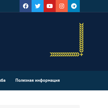
жба
Полезная информация
arch