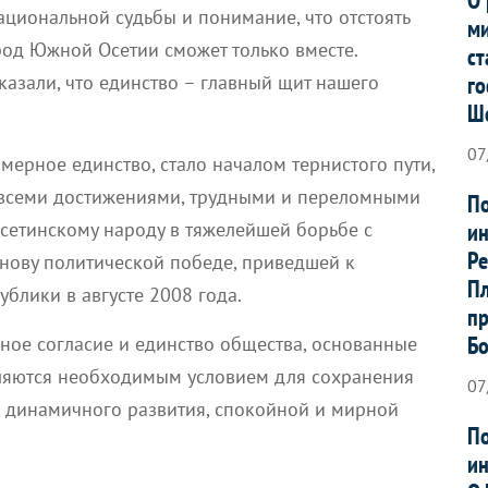
циональной судьбы и понимание, что отстоять
ми
од Южной Осетии
сможет только вместе.
ст
го
казали, что единство – главный щит нашего
Ш
07
ерное единство, стало началом тернистого пути,
 всеми достижениями, трудными и переломными
По
ин
осетинскому народу в тяжелейшей борьбе с
Ре
нову политической победе, приведшей к
Пл
блики в августе 2008 года.
пр
Б
ное согласие и единство общества, основанные
вляются необходимым условием для
сохранения
07
 динамичного развития, спокойной и мирной
По
ин