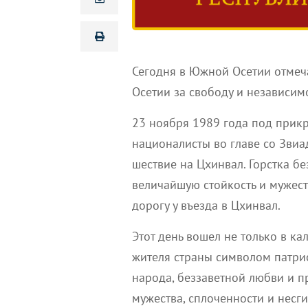
Сегодня в Южной Осетии отме
Осетии за свободу и независимо
23 ноября
1989 года под прикр
националисты во главе со Зви
шествие на Цхинвал. Горстка 
величайшую стойкость и мужест
дорогу у въезда в Цхинвал.
Этот день вошел не только в ка
жителя страны символом патрио
народа,
беззаветной любви и пр
мужества, сплоченности и
несги