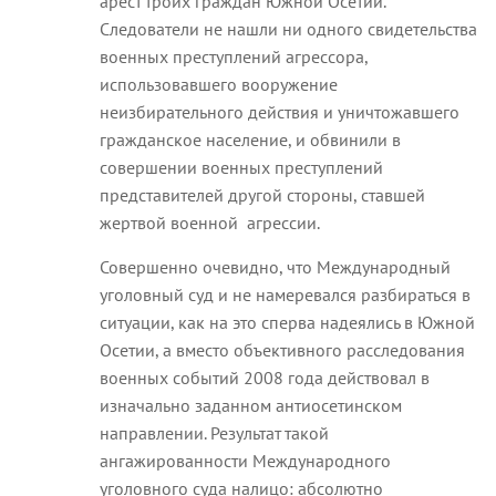
арест троих граждан Южной Осетии.
Следователи не нашли ни одного свидетельства
военных преступлений агрессора,
использовавшего вооружение
неизбирательного действия и уничтожавшего
гражданское население, и обвинили в
совершении военных преступлений
представителей другой стороны, ставшей
жертвой военной агрессии.
Совершенно очевидно, что Международный
уголовный суд и не намеревался разбираться в
ситуации, как на это сперва надеялись в Южной
Осетии, а вместо объективного расследования
военных событий 2008 года действовал в
изначально заданном антиосетинском
направлении. Результат такой
ангажированности Международного
уголовного суда налицо: абсолютно