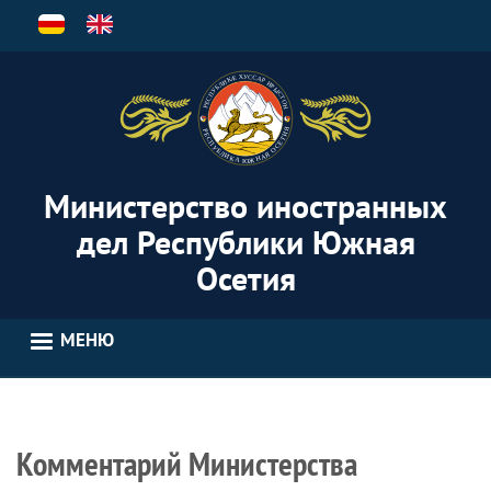
Перейти
к
основному
содержанию
Министерство иностранных
дел Республики Южная
Осетия
МЕНЮ
Комментарий Министерства