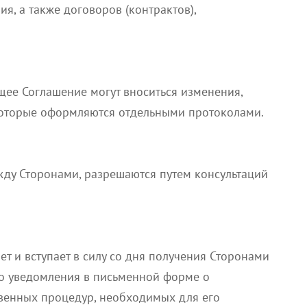
я, а также договоров (контрактов),
.
щее Соглашение могут вноситься изменения,
которые оформляются отдельными протоколами.
жду Сторонами, разрешаются путем консультаций
т и вступает в силу со дня получения Сторонами
о уведомления в письменной форме о
венных процедур, необходимых для его