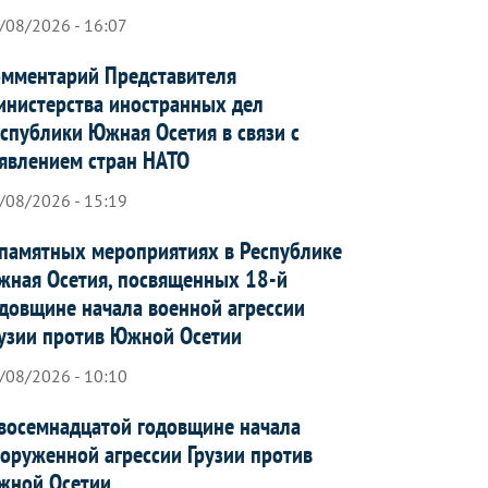
/08/2026 - 16:07
мментарий Представителя
нистерства иностранных дел
спублики Южная Осетия в связи с
явлением стран НАТО
/08/2026 - 15:19
памятных мероприятиях в Республике
ная Осетия, посвященных 18-й
довщине начала военной агрессии
узии против Южной Осетии
/08/2026 - 10:10
восемнадцатой годовщине начала
оруженной агрессии Грузии против
жной Осетии