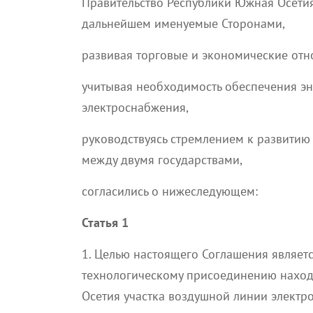
Правительство Республики Южная Осетия
дальнейшем именуемые Сторонами,
развивая торговые и экономические отн
учитывая необходимость обеспечения эн
электроснабжения,
руководствуясь стремлением к развитию 
между двумя государствами,
согласились о нижеследующем:
Статья 1
1. Целью настоящего Соглашения являет
технологическому присоединению наход
Осетия участка воздушной линии электр