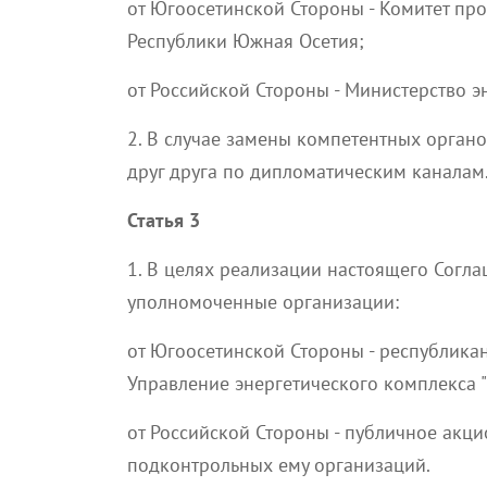
от Югоосетинской Стороны - Комитет пр
Республики Южная Осетия;
от Российской Стороны - Министерство 
2. В случае замены компетентных орган
друг друга по дипломатическим каналам
Статья 3
1. В целях реализации настоящего Согл
уполномоченные организации:
от Югоосетинской Стороны - республика
Управление энергетического комплекса "
от Российской Стороны - публичное акци
подконтрольных ему организаций.