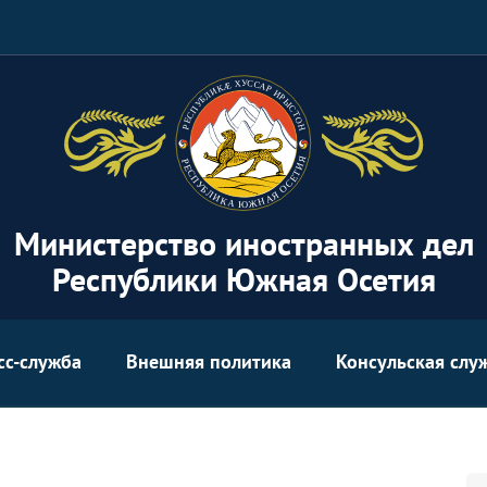
Министерство иностранных дел
Республики Южная Осетия
сс-служба
Внешняя политика
Консульская слу
Se