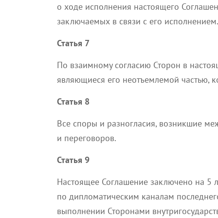
о ходе исполнения настоящего Соглашени
заключаемых в связи с его исполнением
Статья 7
По взаимному согласию Сторон в настоя
являющиеся его неотъемлемой частью, 
Статья 8
Все споры и разногласия, возникшие ме
и переговоров.
Статья 9
Настоящее Соглашение заключено на 5 ле
по дипломатическим каналам последнег
выполнении Сторонами внутригосударст