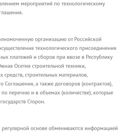
твлением мероприятий по технологическому
глашения.
олномоченную организацию от Российской
осуществления технологического присоединения
нных платежей и сборов при ввозе в Республику
жная Осетия строительной техники,
 средств, строительных материалов,
 Соглашения, а также договоров (контрактов),
 по перечню и в объемах (количестве), которые
осударств Сторон.
а регулярной основе обмениваются информацией