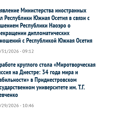
явление Министерства иностранных
л Республики Южная Осетия в связи с
шением Республики Наоэро о
рекращении дипломатических
ношений с Республикой Южная Осетия
/31/2026 - 09:12
работе круглого стола «Миротворческая
ссия на Днестре: 34 года мира и
абильности» в Приднестровском
сударственном университете им. Т.Г.
евченко
/29/2026 - 10:46