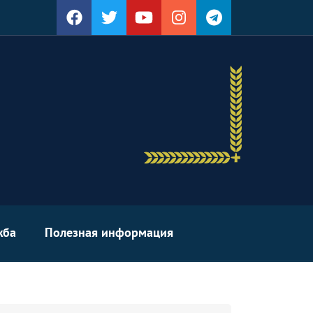
жба
Полезная информация
arch