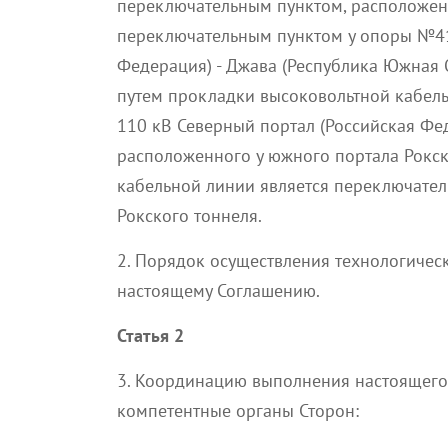
переключательным пунктом, расположенн
переключательным пунктом у опоры №41
Федерация) - Джава (Республика Южная О
путем прокладки высоковольтной кабель
110 кВ Северный портал (Российская Фе
расположенного у южного портала Рокск
кабельной линии является переключател
Рокского тоннеля.
2. Порядок осуществления технологичес
настоящему Соглашению.
Статья 2
3. Координацию выполнения настоящего
компетентные органы Сторон: