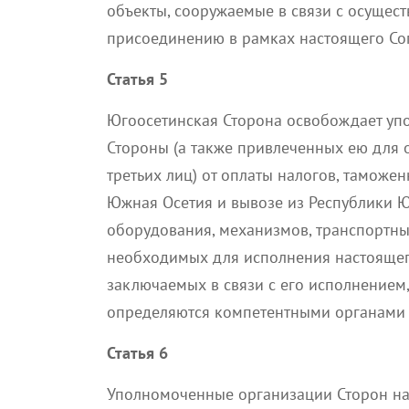
объекты, сооружаемые в связи с осущес
присоединению в рамках настоящего Со
Статья 5
Югоосетинская Сторона освобождает уп
Стороны (а также привлеченных ею для 
третьих лиц) от оплаты налогов, таможе
Южная Осетия и вывозе из Республики Ю
оборудования, механизмов, транспортных
необходимых для исполнения настоящего
заключаемых в связи с его исполнением,
определяются компетентными органами г
Статья 6
Уполномоченные организации Сторон н