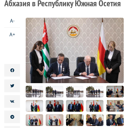
Абхазия в Республику Южная Осетия
A-
A+