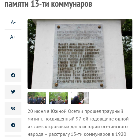
памяти 13-ти коммунаров
A-
A+
20 июня в Южной Осетии прошел траурный
митинг, посвященный 97-ой годовщине одной
из самых кровавых дат в истории осетинского
народа – расстрелу 13-ти коммунаров в 1920