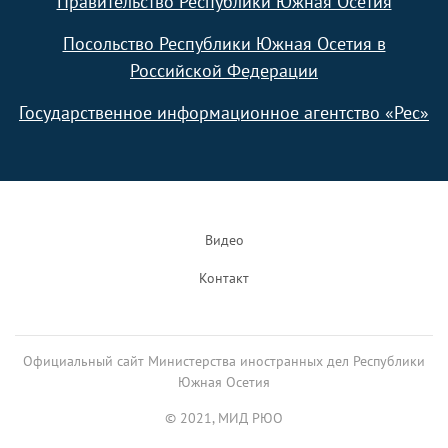
Правительство Республики Южная Осетия
Посольство Республики Южная Осетия в
Российской Федерации
Государственное информационное агентство «Рес»
Footer
Видео
Контакт
Официальный сайт Министерства иностранных дел Республики
Южная Осетия
© 2021, МИД РЮО