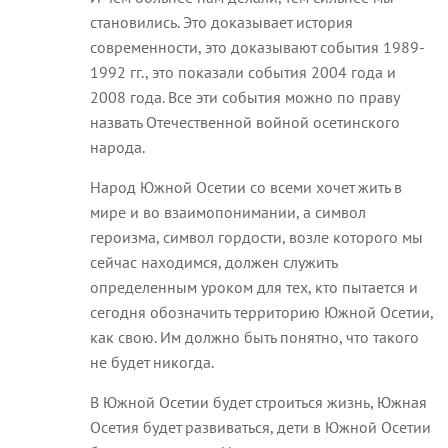
становились. Это доказывает история
современности, это доказывают события 1989-
1992 гг., это показали события 2004 года и
2008 года. Все эти события можно по праву
назвать Отечественной войной осетинского
народа.
Народ Южной Осетии со всеми хочет жить в
мире и во взаимопонимании, а символ
героизма, символ гордости, возле которого мы
сейчас находимся, должен служить
определенным уроком для тех, кто пытается и
сегодня обозначить территорию Южной Осетии,
как свою. Им должно быть понятно, что такого
не будет никогда.
В Южной Осетии будет строиться жизнь, Южная
Осетия будет развиваться, дети в Южной Осетии