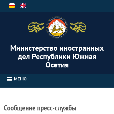
Перейти
к
основному
содержанию
Министерство иностранных
дел Республики Южная
Осетия
МЕНЮ
Сообщение пресс-службы