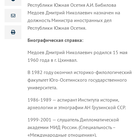
Республики Южная Осетия А.И. Бибилова
Медоев Дмитрий Николаевич назначен на
должность Министра иностранных дел
Республики Южная Осетия.
Биографическая справка:
Медоев Дмитрий Николаевич родился 15 мая
1960 года в г. Цхинвал.
В 1982 году окончил историко-филологический
факультет Юго-Осетинского государственного
университета.
1986-1989 — аспирант Института истории,
археологии и этнографии АН Грузинской ССР.
1999-2001 — слушатель Дипломатической
академии МИД России. (Специальность –
«Международные отношения»).