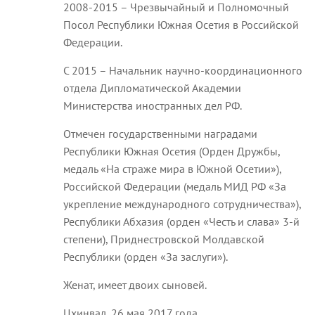
2008-2015 – Чрезвычайный и Полномочный
Посол Республики Южная Осетия в Российской
Федерации.
С 2015 – Начальник научно-координационного
отдела Дипломатической Академии
Министерства иностранных дел РФ.
Отмечен государственными наградами
Республики Южная Осетия (Орден Дружбы,
медаль «На страже мира в Южной Осетии»),
Российской Федерации (медаль МИД РФ «За
укрепление международного сотрудничества»),
Республики Абхазия (орден «Честь и слава» 3-й
степени), Приднестровской Молдавской
Республики (орден «За заслуги»).
Женат, имеет двоих сыновей.
Цхинвал, 26 мая 2017 года