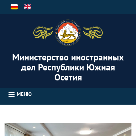
Перейти
к
основному
содержанию
Министерство иностранных
дел Республики Южная
Осетия
МЕНЮ