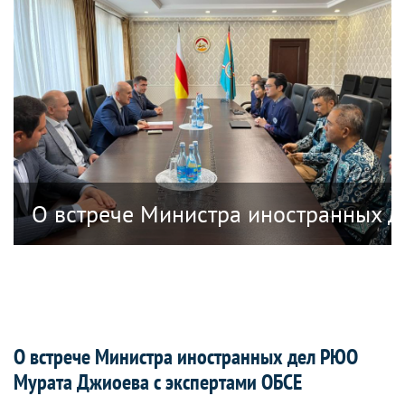
анных дел Республики Южная Осетия в
О встрече Министра иностранных д
О встрече Министра иностранных дел РЮО
Мурата Джиоева с экспертами ОБСЕ