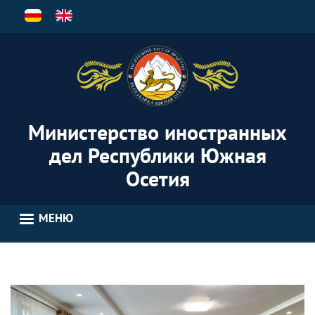
Перейти
к
основному
содержанию
Министерство иностранных
дел Республики Южная
Осетия
МЕНЮ