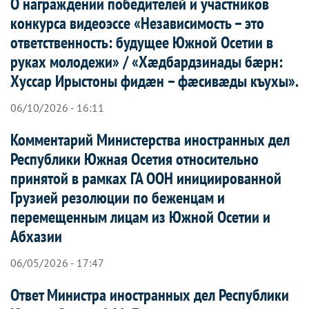
О награждении победителей и участников
конкурса видеоэссе «Независимость – это
ответственность: будущее Южной Осетии в
руках молодежи» / «Хæдбардзинады бæрн:
Хуссар Ирыстоны фидæн – фæсивæды къухы».
06/10/2026 - 16:11
Комментарий Министерства иностранных дел
Республики Южная Осетия относительно
принятой в рамках ГА ООН инициированной
Грузией резолюции по беженцам и
перемещенным лицам из Южной Осетии и
Абхазии
06/05/2026 - 17:47
Ответ Министра иностранных дел Республики