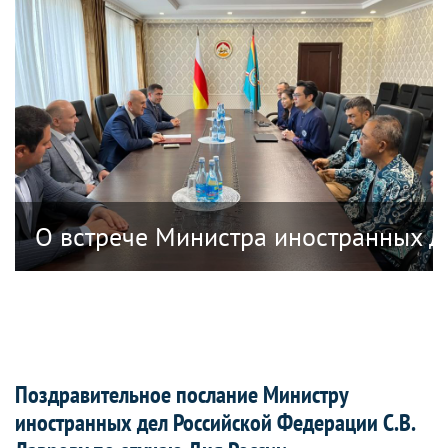
анных дел Республики Южная Осетия в
О встрече Министра иностранных д
Поздравительное послание Министру
иностранных дел Российской Федерации С.В.