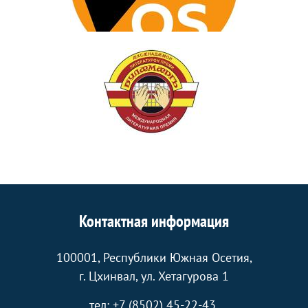
Контактная информация
100001, Республики Южная Осетия,
г. Цхинвал, ул. Хетагурова 1
тел: +7 (8502) 45-22-43.