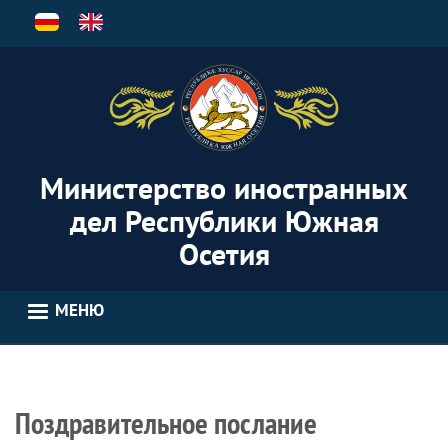
Перейти
к
основному
содержанию
Министерство иностранных
дел Республики Южная
Осетия
МЕНЮ
Поздравительное послание