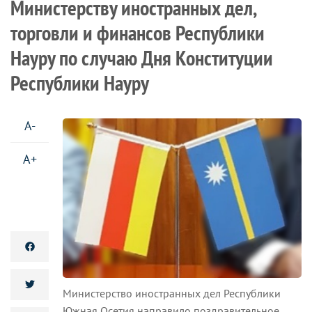
Министерству иностранных дел,
торговли и финансов Республики
Науру по случаю Дня Конституции
Республики Науру
A-
A+
Министерство иностранных дел Республики
Южная Осетия направило поздравительное