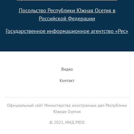
Посольство Республики Южная Осетия в
Российской Федерации
Государственное информационное агентство «Рес»
Footer
Видео
Контакт
Официальный сайт Министерства иностранных дел Республики
Южная Осетия
© 2021, МИД РЮО