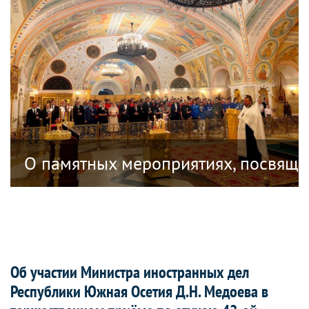
ублике Южная Осетия, посвященных 18
О памятных мероприятиях, посвяще
Об участии Министра иностранных дел
Республики Южная Осетия Д.Н. Медоева в