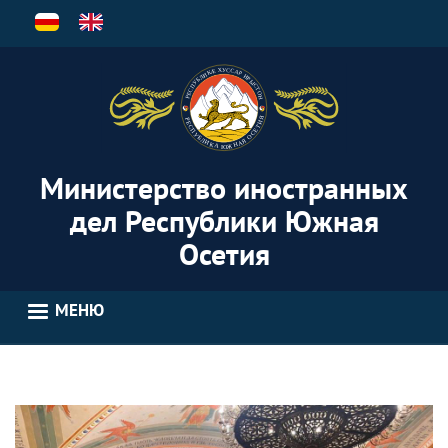
Перейти
к
основному
содержанию
Министерство иностранных
дел Республики Южная
Осетия
МЕНЮ