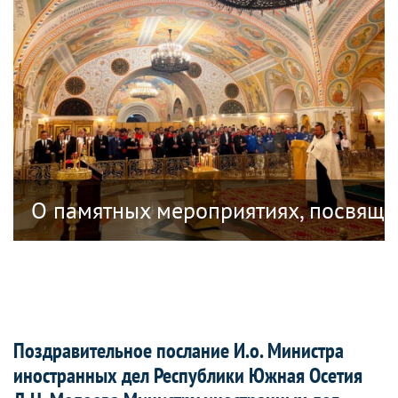
ублике Южная Осетия, посвященных 18
О памятных мероприятиях, посвяще
Поздравительное послание И.о. Министра
иностранных дел Республики Южная Осетия