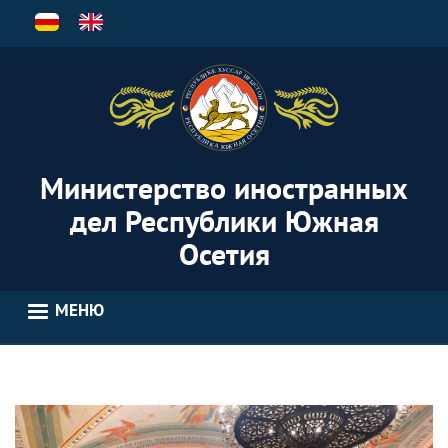
Перейти
к
основному
содержанию
Министерство иностранных
дел Республики Южная
Осетия
МЕНЮ