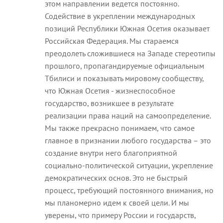
этом направлении ведется постоянно.
Содействие в укреплении международных
позиций Республики Южная Осетия оказывает
Российская Федерация. Мы стараемся
преодолеть сложившиеся на Западе стереотипы
прошлого, пропагандируемые официальным
Тбилиси и показывать мировому сообществу,
что Южная Осетия - жизнеспособное
государство, возникшее в результате
реализации права наций на самоопределение.
Мы также прекрасно понимаем, что самое
главное в признании любого государства – это
создание внутри него благоприятной
социально-политической ситуации, укрепление
демократических основ. Это не быстрый
процесс, требующий постоянного внимания, но
мы планомерно идем к своей цели. И мы
уверены, что примеру России и государств,