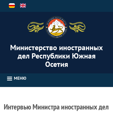
Перейти
к
основному
содержанию
Министерство иностранных
дел Республики Южная
Осетия
МЕНЮ
Интервью Министра иностранных дел