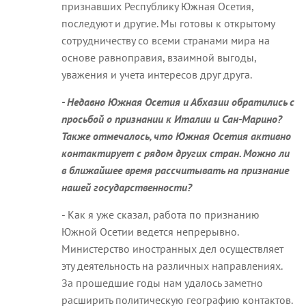
признавших Республику Южная Осетия,
последуют и другие. Мы готовы к открытому
сотрудничеству со всеми странами мира на
основе равноправия, взаимной выгоды,
уважения и учета интересов друг друга.
- Недавно Южная Осетия и Абхазии обратились с
просьбой о признании к Италии и Сан-Марино?
Также отмечалось, что Южная Осетия активно
контактирует с рядом других стран. Можно ли
в ближайшее время рассчитывать на признание
нашей государственности?
- Как я уже сказал, работа по признанию
Южной Осетии ведется непрерывно.
Министерство иностранных дел осуществляет
эту деятельность на различных направлениях.
За прошедшие годы нам удалось заметно
расширить политическую географию контактов.