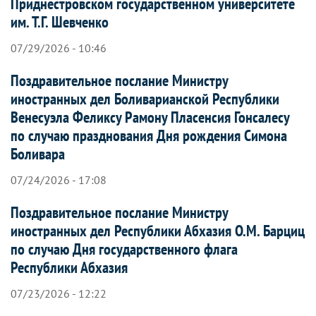
Приднестровском государственном университете
им. Т.Г. Шевченко
07/29/2026 - 10:46
Поздравительное послание Министру
иностранных дел Боливарианской Республики
Венесуэла Феликсу Рамону Пласенсия Гонсалесу
по случаю празднования Дня рождения Симона
Боливара
07/24/2026 - 17:08
Поздравительное послание Министру
иностранных дел Республики Абхазия О.М. Барциц
по случаю Дня государственного флага
Республики Абхазия
07/23/2026 - 12:22