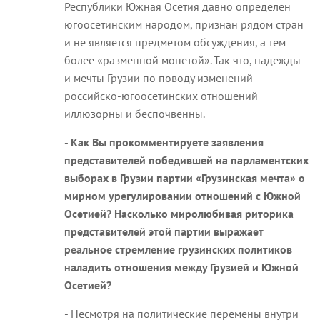
Республики Южная Осетия давно определен
югоосетинским народом, признан рядом стран
и не является предметом обсуждения, а тем
более «разменной монетой». Так что, надежды
и мечты Грузии по поводу изменений
российско-югоосетинских отношений
иллюзорны и беспочвенны.
- Как Вы прокомментируете заявления
представителей победившей на парламентских
выборах в Грузии партии «Грузинская мечта» о
мирном урегулировании отношений с Южной
Осетией? Насколько миролюбивая риторика
представителей этой партии выражает
реальное стремление грузинских политиков
наладить отношения между Грузией и Южной
Осетией?
- Несмотря на политические перемены внутри