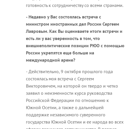
готовность к сотрудничеству со всеми странами.
- Недавно у Вас состоялась встреча с
министром иностранных дел России Сергеем
Лавровым. Как Вы оцениваете итоги встречи и
есть ли у вас уверенность в том, что
внешнеполитические позиции РЮО с помощью
России укрепятся еще больше на
международной арене?
- Действительно, 9 октября прошлого года
состоялась моя встреча с Сергеем
Викторовичем, на которой он твердо и четко
заявил о неизменности курса руководства
Российской Федерации по отношению к
Южной Осетии, а также о дальнейшей
поддержке независимого суверенного
государства Южной Осетии и ее народа во всех
сферах взаимного сотрудничества. В первую