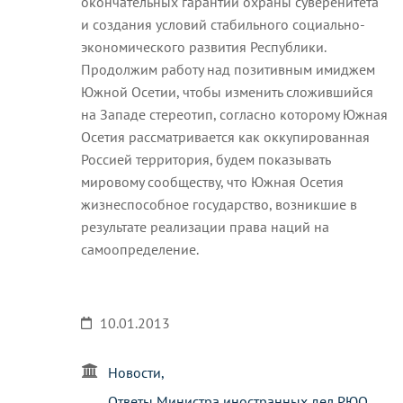
окончательных гарантий охраны суверенитета
и создания условий стабильного социально-
экономического развития Республики.
Продолжим работу над позитивным имиджем
Южной Осетии, чтобы изменить сложившийся
на Западе стереотип, согласно которому Южная
Осетия рассматривается как оккупированная
Россией территория, будем показывать
мировому сообществу, что Южная Осетия
жизнеспособное государство, возникшие в
результате реализации права наций на
самоопределение.
10.01.2013
Новости
Ответы Министра иностранных дел РЮО