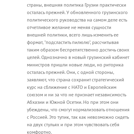
страны, внешняя политика Грузии практически
осталась прежней. У обновленного грузинского
политического руководства на самом деле есть
отчетливое желание не меняя сущности
внешней политики, всего лишь изменить ее
формат, "подсластить пилюлю", рассчитывая
таким образом беспрепятственно достичь своих
целей. Однозначно в новый грузинский кабинет
министров пришли новые люди, но риторика
осталась прежней. Они, с одной стороны,
заявляют, что страна сохранит стратегический
курс на сближение с НАТО и Европейским
союзом и ни за что не признает независимость
Абхазии и Южной Осетии. Но при этом они
убеждены, что смогут нормализовать отношения
с Россией. Это тупик, так как невозможно сидеть
на двух стульях и при этом чувствовать себя
комфортно.