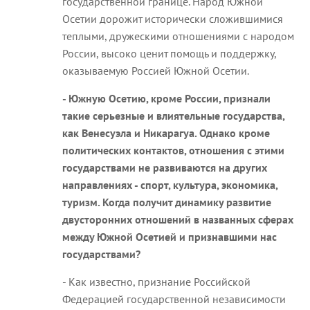
государственной границе. Народ Южной
Осетии дорожит исторически сложившимися
теплыми, дружескими отношениями с народом
России, высоко ценит помощь и поддержку,
оказываемую Россией Южной Осетии.
- Южную Осетию, кроме России, признали
такие серьезные и влиятельные государства,
как Венесуэла и Никарагуа. Однако кроме
политических контактов, отношения с этими
государствами не развиваются на других
направлениях - спорт, культура, экономика,
туризм. Когда получит динамику развитие
двусторонних отношений в названных сферах
между Южной Осетией и признавшими нас
государствами?
- Как известно, признание Российской
Федерацией государственной независимости