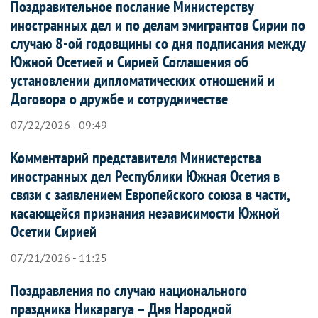
Поздравительное послание Министерству
иностранных дел и по делам эмигрантов Сирии по
случаю 8-ой годовщины со дня подписания между
Южной Осетией и Сирией Соглашения об
установлении дипломатических отношений и
Договора о дружбе и сотрудничестве
07/22/2026 - 09:49
Комментарий представителя Министерства
иностранных дел Республики Южная Осетия в
связи с заявлением Европейского союза в части,
касающейся признания независимости Южной
Осетии Сирией
07/21/2026 - 11:25
Поздравления по случаю национального
праздника Никарагуа – Дня Народной