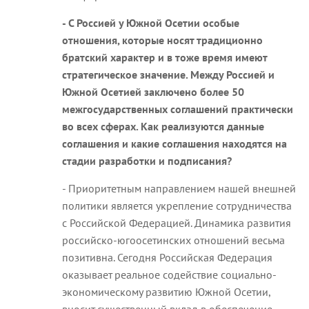
- С Россией у Южной Осетии особые
отношения, которые носят традиционно
братский характер и в тоже время имеют
стратегическое значение. Между Россией и
Южной Осетией заключено более 50
межгосударственных соглашений практически
во всех сферах. Как реализуются данные
соглашения и какие соглашения находятся на
стадии разработки и подписания?
- Приоритетным направлением нашей внешней
политики является укрепление сотрудничества
с Российской Федерацией. Динамика развития
российско-югоосетинских отношений весьма
позитивна. Сегодня Российская Федерация
оказывает реальное содействие социально-
экономическому развитию Южной Осетии,
вносит существенный вклад в обеспечение