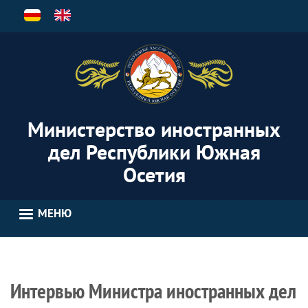
Перейти
к
основному
содержанию
Министерство иностранных
дел Республики Южная
Осетия
МЕНЮ
Интервью Министра иностранных дел