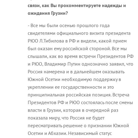
связи, как Вы прокомментируете надежды и
ожидания Грузии?
- Все мы были осенью прошлого года
свидетелями официального визита президента
РЮО Л.Тибилова в РФ и видели, какой прием
был оказан ему российской стороной. Все мы
слышали, как во время встречи Президентов РФ
и РЮО, Владимир Путин однозначно заявил, что
Россия намерена и в дальнейшем оказывать
Южной Осетии необходимую поддержку в
укреплении ее государственности и это
принципиальная российская позиция. Встреча
Президентов РФ и РЮО состоялась после смены
власти в Грузии, которая в очередной раз
показала миру, что Россия не будет
пересматривать решение о признании Южной
Осетии и Абхазии. Независимый статус