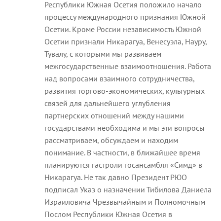
Республики Южная Осетия положило начало
процессу международного признания Южной
Осетии. Кроме России независимость Южной
Осетии признали Никарагуа, Венесуэла, Науру,
Тувалу, с которыми мы развиваем
межгосударственные взаимоотношения. Работа
над вопросами взаимного сотрудничества,
развития торгово-экономических, культурных
связей для дальнейшего углубления
партнерских отношений между нашими
государствами необходима и мы эти вопросы
рассматриваем, обсуждаем и находим
понимание. В частности, в ближайшее время
планируются гастроли госансамбля «Симд» в
Никарагуа. Не так давно Президент РЮО
подписал Указ о назначении Тибилова Даниела
Израиловича Чрезвычайным и Полномочным
Послом Республики Южная Осетия в