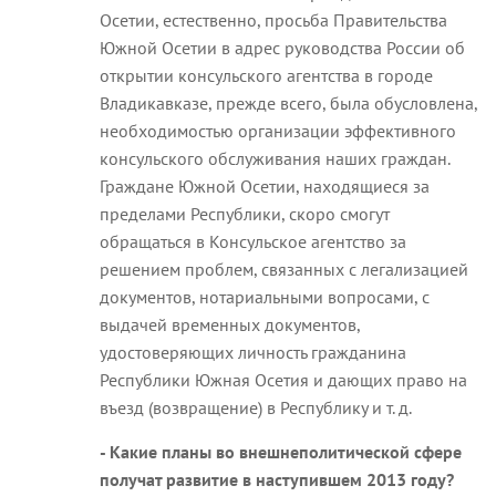
Осетии, естественно, просьба Правительства
Южной Осетии в адрес руководства России об
открытии консульского агентства в городе
Владикавказе, прежде всего, была обусловлена,
необходимостью организации эффективного
консульского обслуживания наших граждан.
Граждане Южной Осетии, находящиеся за
пределами Республики, скоро смогут
обращаться в Консульское агентство за
решением проблем, связанных с легализацией
документов, нотариальными вопросами, с
выдачей временных документов,
удостоверяющих личность гражданина
Республики Южная Осетия и дающих право на
въезд (возвращение) в Республику и т. д.
- Какие планы во внешнеполитической сфере
получат развитие в наступившем 2013 году?